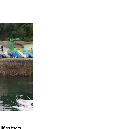
 Kutxa