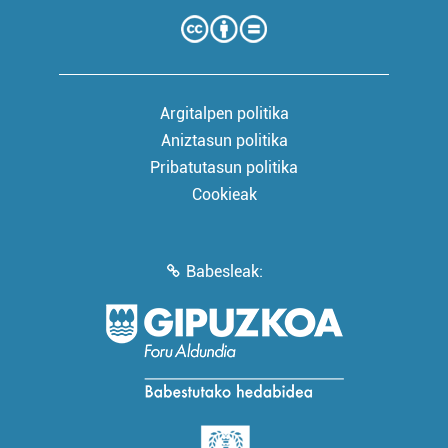
Argitalpen politika
Aniztasun politika
Pribatutasun politika
Cookieak
Babesleak: