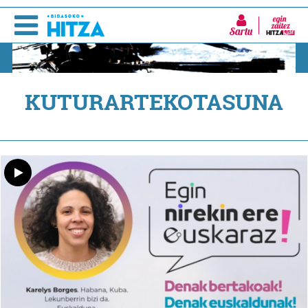
Sartu
KUTURARTEKOTASUNA