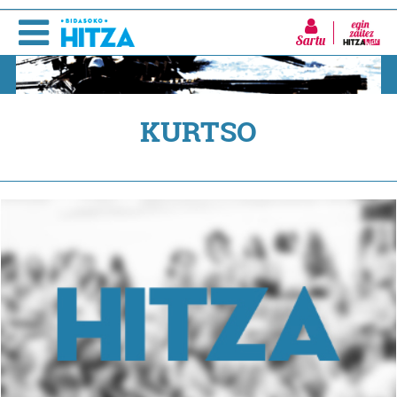
Sartu
KURTSO