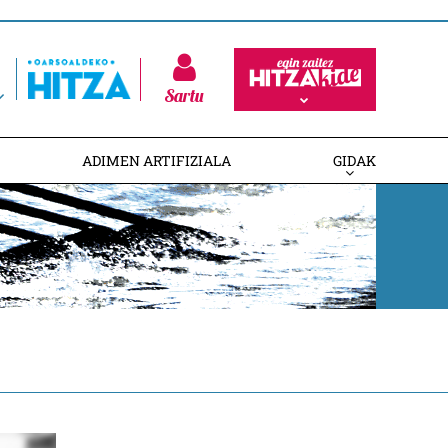
Sartu
ADIMEN ARTIFIZIALA
GIDAK