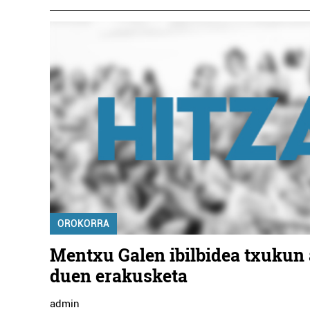
OROKORRA
Mentxu Galen ibilbidea txukun 
duen erakusketa
admin