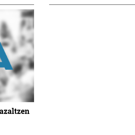
azaltzen