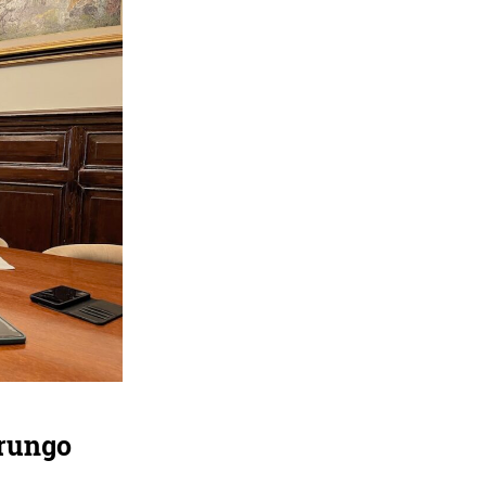
Irungo