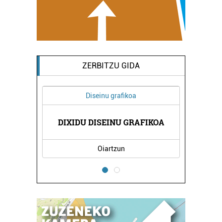
ZERBITZU GIDA
Diseinu grafikoa
DIXIDU DISEINU GRAFIKOA
Oiartzun