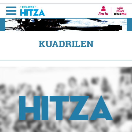
Sartu
KUADRILEN