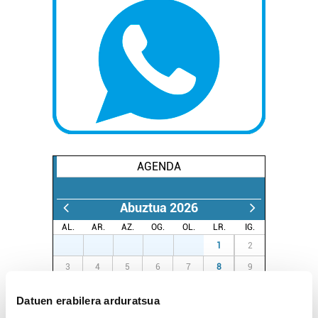
AGENDA
Abuztua 2026
AL.
AR.
AZ.
OG.
OL.
LR.
IG.
27
28
29
30
31
1
2
3
4
5
6
7
8
9
10
11
12
13
14
15
16
Datuen erabilera arduratsua
17
18
19
20
21
22
23