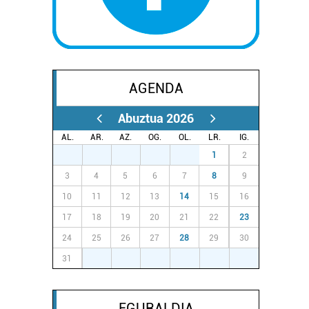
AGENDA
Abuztua 2026
AL.
AR.
AZ.
OG.
OL.
LR.
IG.
27
28
29
30
31
1
2
3
4
5
6
7
8
9
10
11
12
13
14
15
16
17
18
19
20
21
22
23
24
25
26
27
28
29
30
31
1
2
3
4
5
6
EGURALDIA