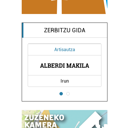
ZERBITZU GIDA
Artisautza
ALBERDI MAKILA
Irun