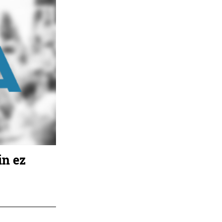
in ez