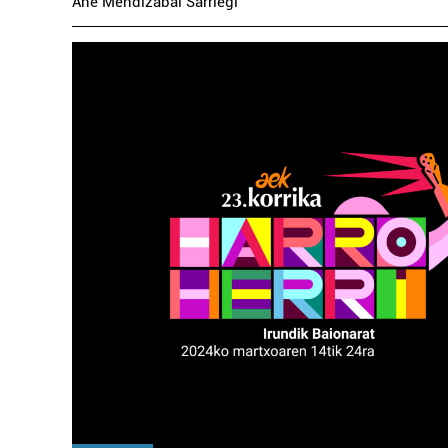
Ane Mendizabal Sarriegi