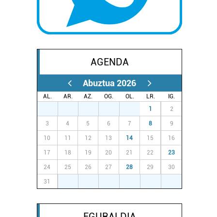
AGENDA
Abuztua 2026
AL.
AR.
AZ.
OG.
OL.
LR.
IG.
27
28
29
30
31
1
2
3
4
5
6
7
8
9
10
11
12
13
14
15
16
17
18
19
20
21
22
23
24
25
26
27
28
29
30
31
1
2
3
4
5
6
EGURALDIA