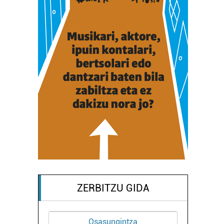
ZERBITZU GIDA
Osasungintza
Osasungintza