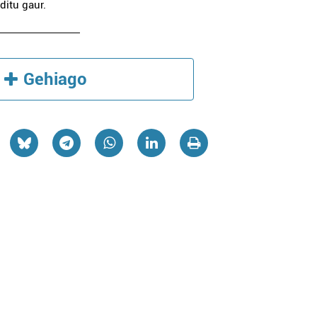
itu gaur.
Gehiago