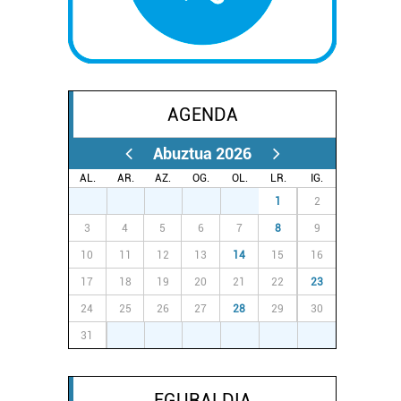
AGENDA
Abuztua 2026
AL.
AR.
AZ.
OG.
OL.
LR.
IG.
27
28
29
30
31
1
2
3
4
5
6
7
8
9
10
11
12
13
14
15
16
17
18
19
20
21
22
23
24
25
26
27
28
29
30
31
1
2
3
4
5
6
EGURALDIA