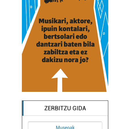
ZERBITZU GIDA
Museoak