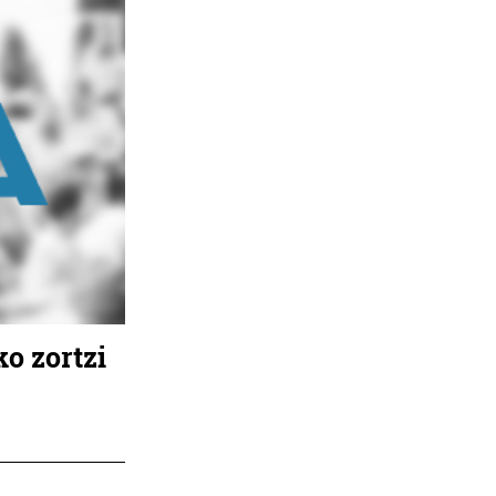
o zortzi