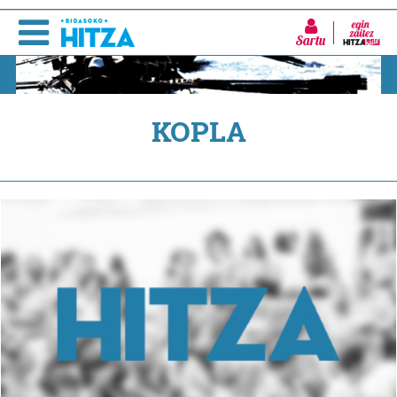
Sartu
KOPLA