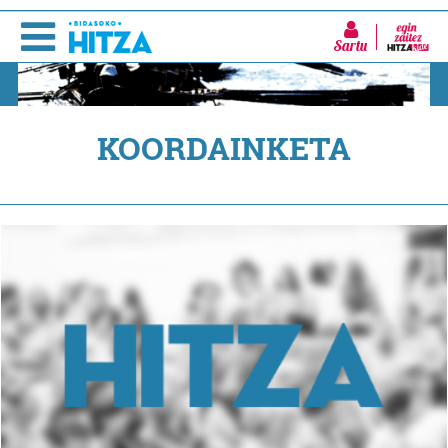
Sartu
KOORDAINKETA