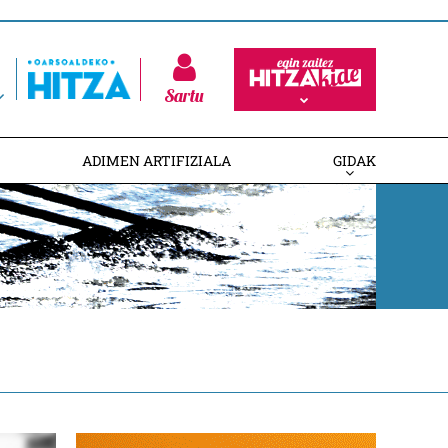
Sartu
ADIMEN ARTIFIZIALA
GIDAK