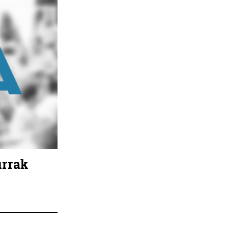
urrak