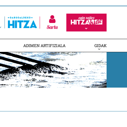
Sartu
ADIMEN ARTIFIZIALA
GIDAK