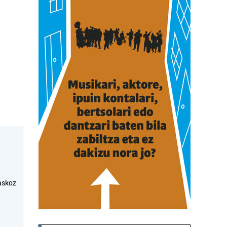
askoz