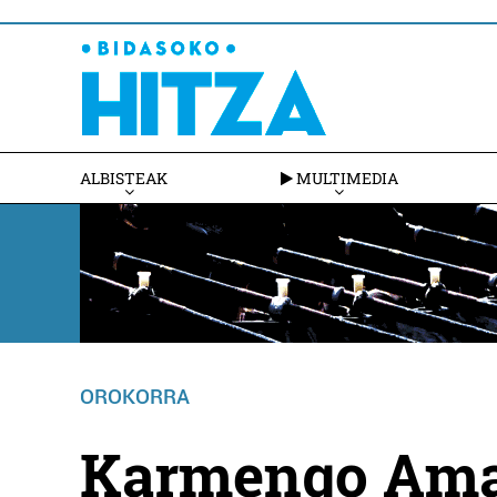
ALBISTEAK
MULTIMEDIA
OROKORRA
Karmengo Ama