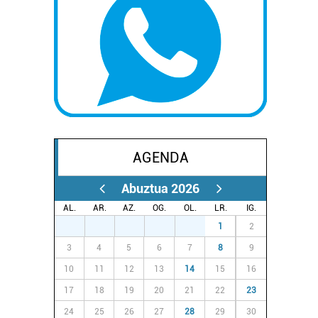
AGENDA
Abuztua 2026
AL.
AR.
AZ.
OG.
OL.
LR.
IG.
27
28
29
30
31
1
2
3
4
5
6
7
8
9
10
11
12
13
14
15
16
17
18
19
20
21
22
23
24
25
26
27
28
29
30