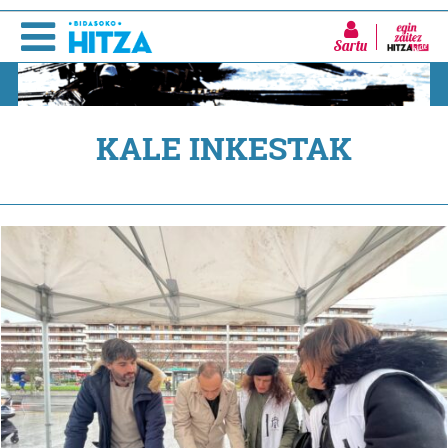
Sartu
KALE INKESTAK