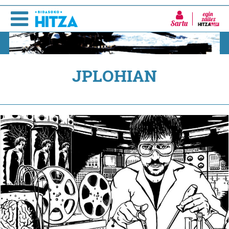
Sartu
JPLOHIAN