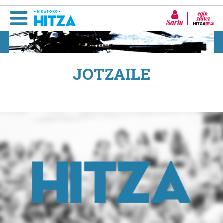
Sartu
JOTZAILE