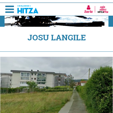
Sartu
JOSU LANGILE