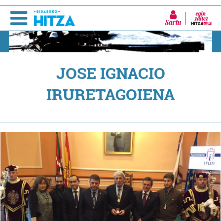
Sartu
JOSE IGNACIO
IRURETAGOIENA