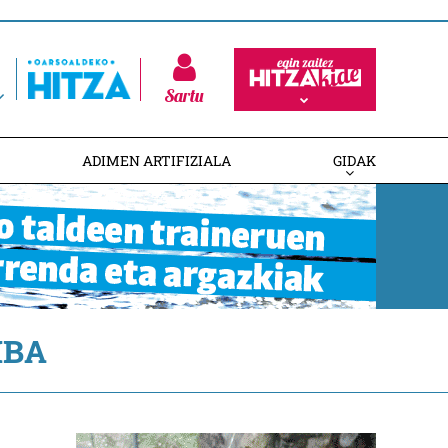
Sartu
ADIMEN ARTIFIZIALA
GIDAK
IBA