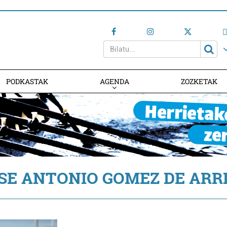
PODKASTAK
AGENDA
ZOZKETAK
AGENDAN PARTE HARTU
SE ANTONIO GOMEZ DE ARR