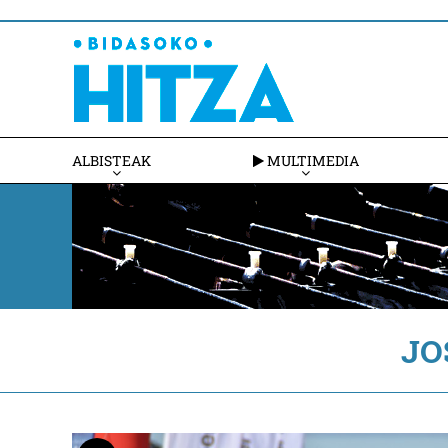
ALBISTEAK
MULTIMEDIA
JO