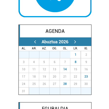
AGENDA
Abuztua 2026
AL.
AR.
AZ.
OG.
OL.
LR.
IG.
27
28
29
30
31
1
2
3
4
5
6
7
8
9
10
11
12
13
14
15
16
17
18
19
20
21
22
23
24
25
26
27
28
29
30
31
1
2
3
4
5
6
EGURALDIA