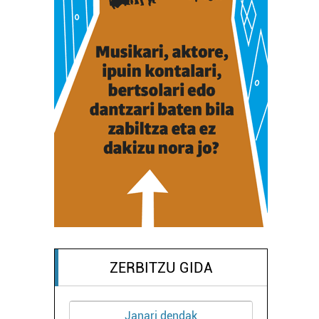
ZERBITZU GIDA
Janari dendak