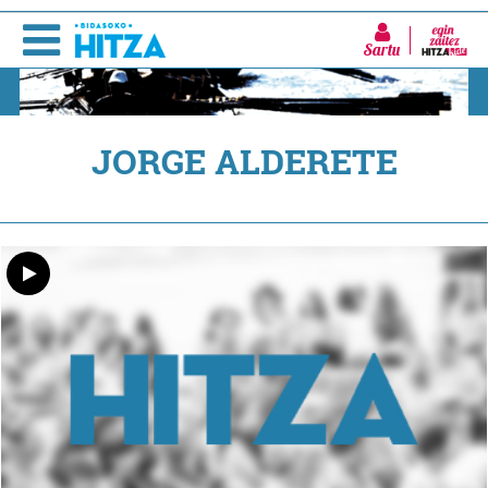
Sartu
JORGE ALDERETE