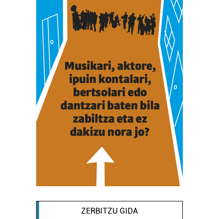
ZERBITZU GIDA