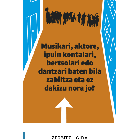
ZERBITZU GIDA