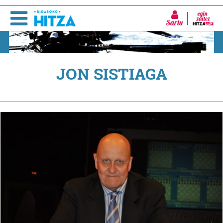
Sartu
JON SISTIAGA