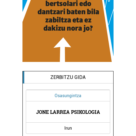
ZERBITZU GIDA
Osasungintza
JONE LARREA PSIKOLOGIA
Irun