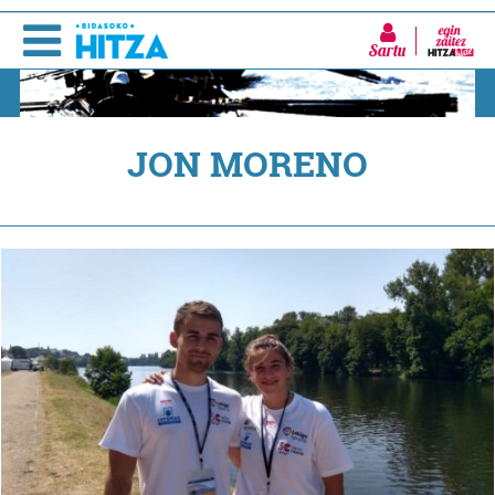
Sartu
JON MORENO