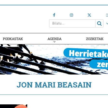
PODKASTAK
AGENDA
ZOZKETAK
AGENDAN PARTE HARTU
JON MARI BEASAIN