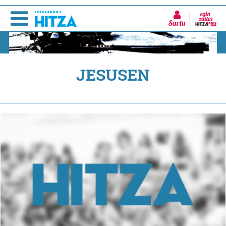
Sartu
JESUSEN