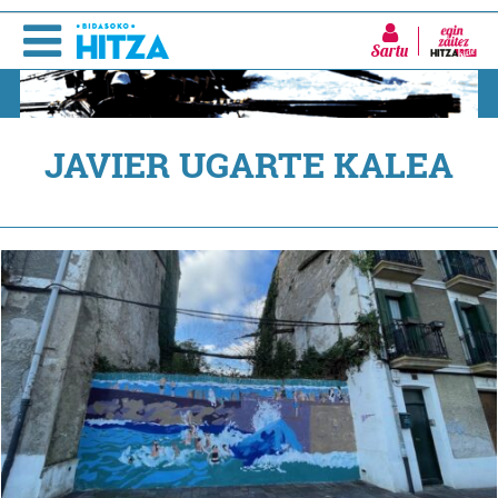
Sartu
JAVIER UGARTE KALEA