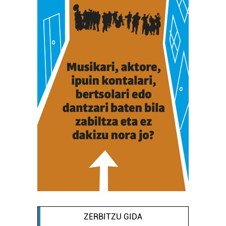
ZERBITZU GIDA