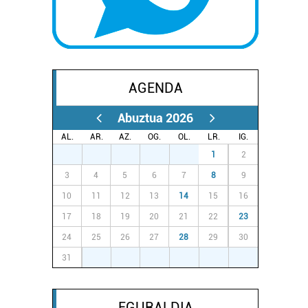
AGENDA
Abuztua 2026
AL.
AR.
AZ.
OG.
OL.
LR.
IG.
27
28
29
30
31
1
2
3
4
5
6
7
8
9
10
11
12
13
14
15
16
17
18
19
20
21
22
23
24
25
26
27
28
29
30
31
1
2
3
4
5
6
EGURALDIA