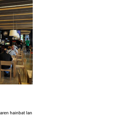
aren hainbat lan