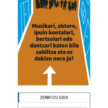
ZERBITZU GIDA