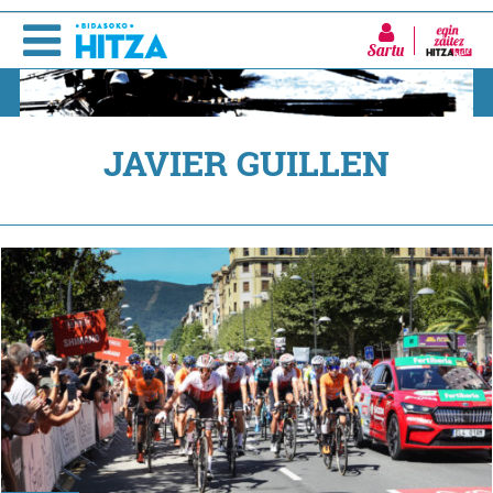
Sartu
JAVIER GUILLEN