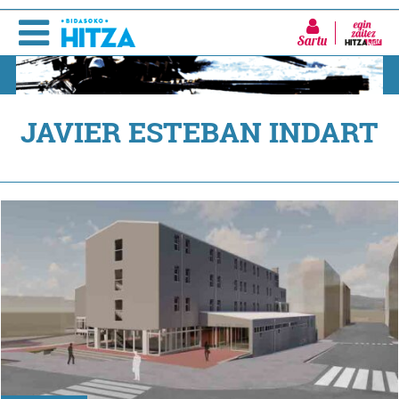
Sartu
JAVIER ESTEBAN INDART