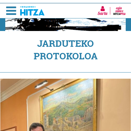
Sartu
JARDUTEKO
PROTOKOLOA