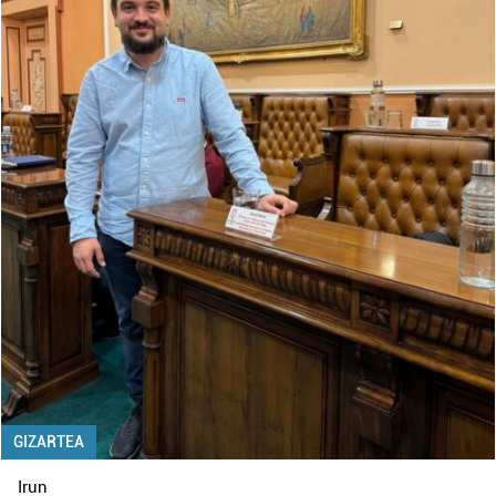
GIZARTEA
Irun