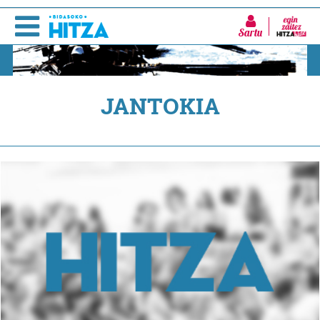
Sartu
JANTOKIA