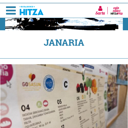
Sartu
JANARIA