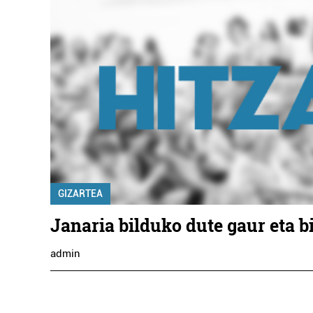
GIZARTEA
Janaria bilduko dute gaur eta b
admin