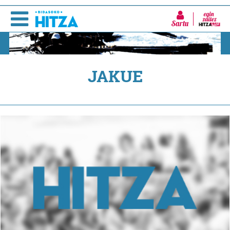
Sartu
JAKUE