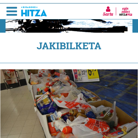
Sartu
JAKIBILKETA