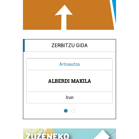
ZERBITZU GIDA
Artisautza
ALBERDI MAKILA
Irun