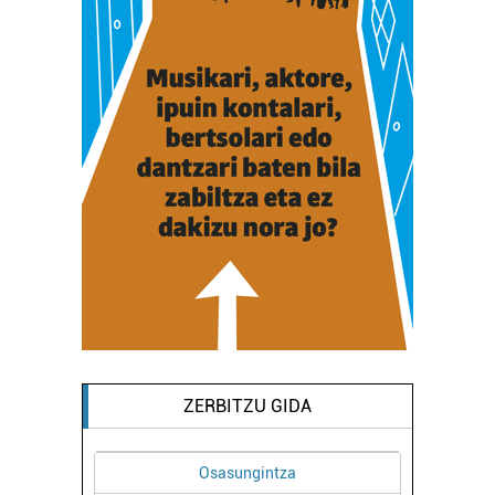
ZERBITZU GIDA
Barne diseinua