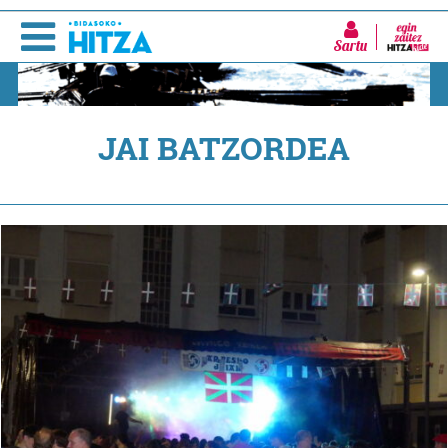
Sartu
JAI BATZORDEA