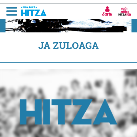
Sartu
JA ZULOAGA