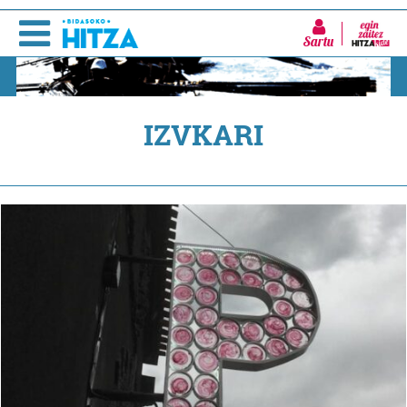
Sartu
IZVKARI