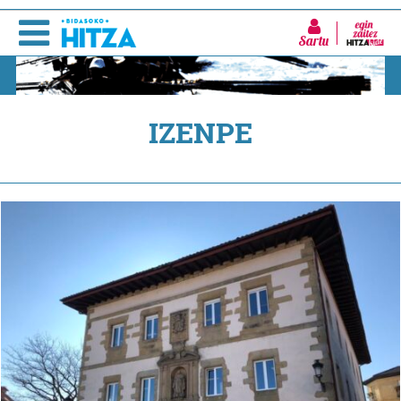
Sartu
IZENPE