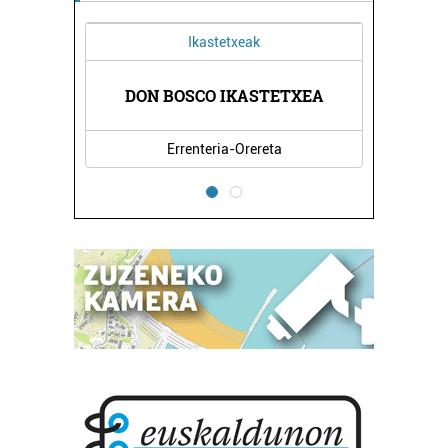
Ikastetxeak
DON BOSCO IKASTETXEA
Errenteria-Orereta