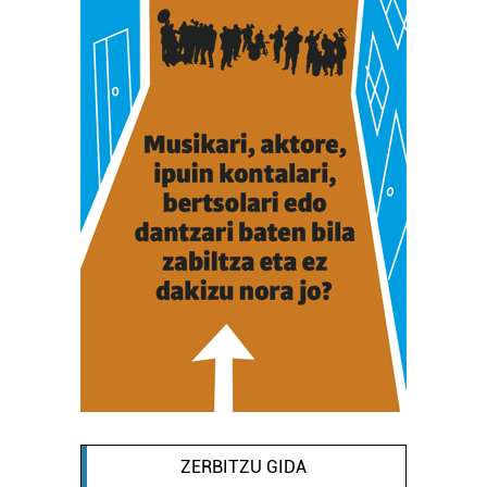
ZERBITZU GIDA