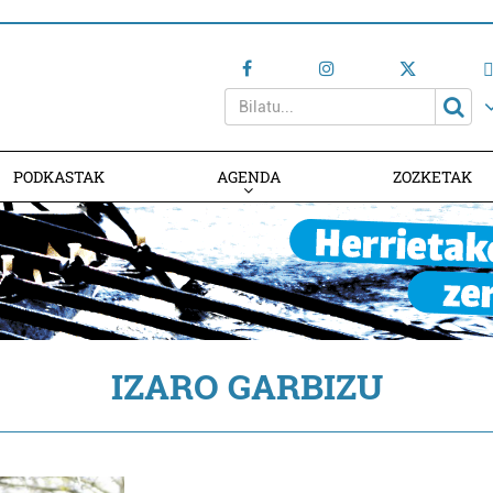
PODKASTAK
AGENDA
ZOZKETAK
AGENDAN PARTE HARTU
IZARO GARBIZU