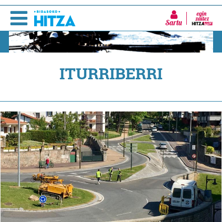
Sartu
ITURRIBERRI