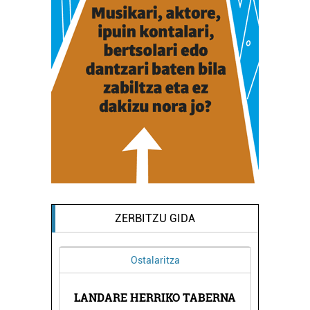
ZERBITZU GIDA
Ostalaritza
PIA
MI
LANDARE HERRIKO TABERNA