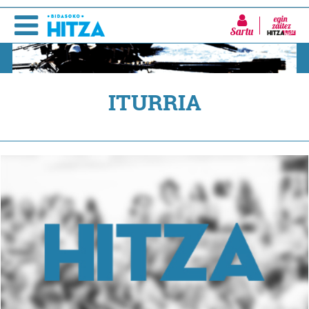
Sartu
ITURRIA