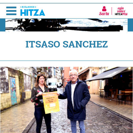
Sartu
ITSASO SANCHEZ