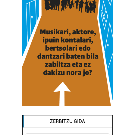
ZERBITZU GIDA