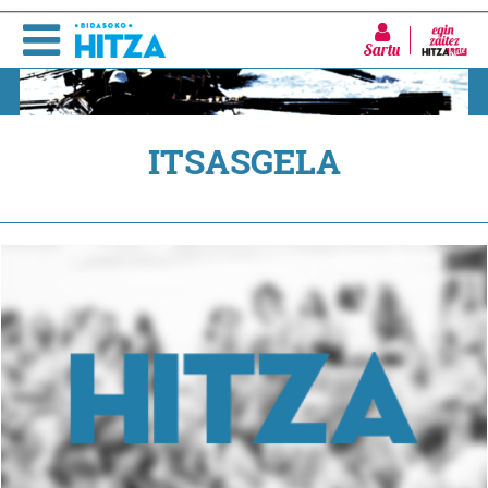
Sartu
ITSASGELA